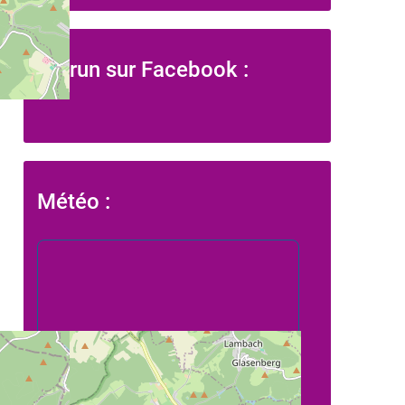
L' Arun sur Facebook :
Météo :