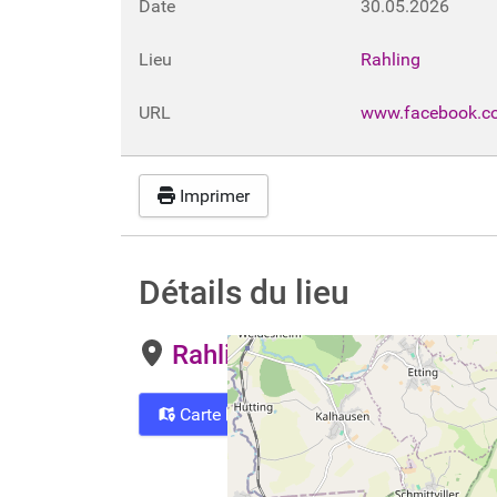
Date
30.05.2026
Lieu
Rahling
URL
www.facebook.c
Imprimer
Détails du lieu
Rahling
Carte
Directions