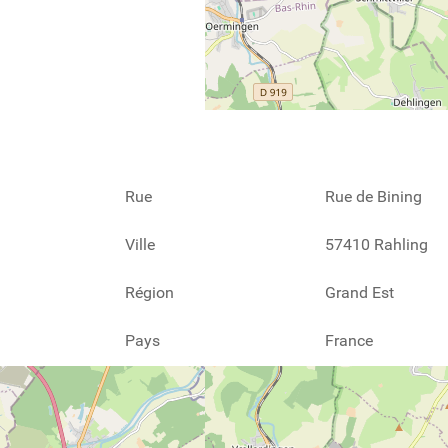
Rue
Rue de Bining
Ville
57410 Rahling
Région
Grand Est
Pays
France